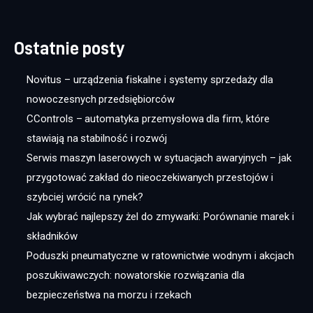
Ostatnie posty
Novitus – urządzenia fiskalne i systemy sprzedaży dla
nowoczesnych przedsiębiorców
CControls – automatyka przemysłowa dla firm, które
stawiają na stabilność i rozwój
Serwis maszyn laserowych w sytuacjach awaryjnych – jak
przygotować zakład do nieoczekiwanych przestojów i
szybciej wrócić na rynek?
Jak wybrać najlepszy żel do zmywarki: Porównanie marek i
składników
Poduszki pneumatyczne w ratownictwie wodnym i akcjach
poszukiwawczych: nowatorskie rozwiązania dla
bezpieczeństwa na morzu i rzekach