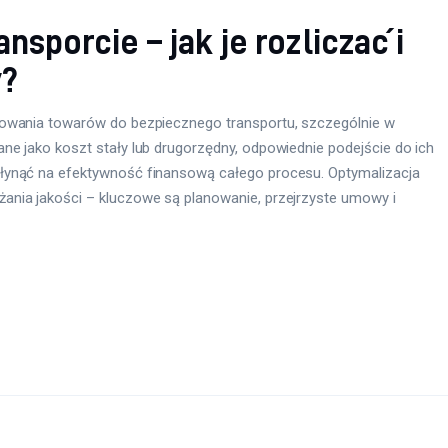
nsporcie – jak je rozliczać i
y?
towania towarów do bezpiecznego transportu, szczególnie w
e jako koszt stały lub drugorzędny, odpowiednie podejście do ich
łynąć na efektywność finansową całego procesu. Optymalizacja
ania jakości – kluczowe są planowanie, przejrzyste umowy i