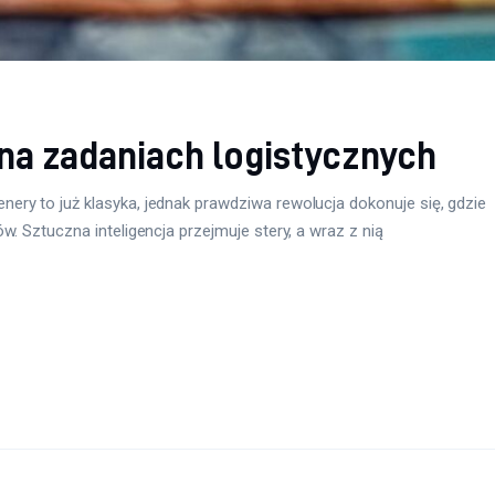
 na zadaniach logistycznych
ry to już klasyka, jednak prawdziwa rewolucja dokonuje się, gdzie
w. Sztuczna inteligencja przejmuje stery, a wraz z nią