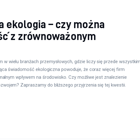
a ekologia – czy można
ść z zrównoważonym
w wielu branżach przemysłowych, gdzie liczy się przede wszystki
jąca świadomość ekologiczna powoduje, że coraz więcej firm
imalnym wpływem na środowisko. Czy możliwe jest znalezienie
wojem? Zapraszamy do bliższego przyjrzenia się tej kwestii.