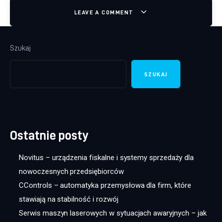
LEAVE A COMMENT
Szukaj
SZUKAJ
Ostatnie posty
Novitus – urządzenia fiskalne i systemy sprzedaży dla
nowoczesnych przedsiębiorców
CControls – automatyka przemysłowa dla firm, które
stawiają na stabilność i rozwój
Serwis maszyn laserowych w sytuacjach awaryjnych – jak