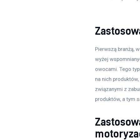
Zastosowa
Pierwszą branżą, w 
wyżej wspomnianyc
owocami. Tego typu
na nich produktów, 
związanymi z zabu
produktów, a tym 
Zastosowa
motoryza