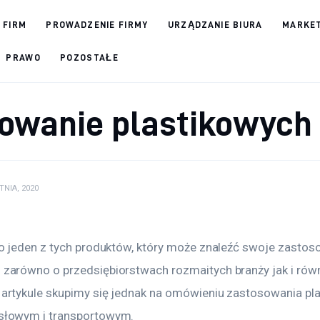
 FIRM
PROWADZENIE FIRMY
URZĄDZANIE BIURA
MARKET
PRAWO
POZOSTAŁE
owanie plastikowych 
TNIA, 2020
to jeden z tych produktów, który może znaleźć swoje zastos
zarówno o przedsiębiorstwach rozmaitych branży jak i rów
artykule skupimy się jednak na omówieniu zastosowania pla
słowym i transportowym.