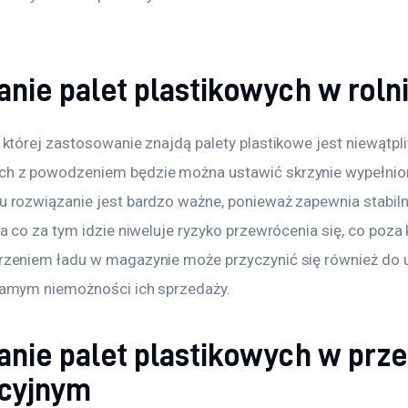
nie palet plastikowych w roln
której zastosowanie znajdą palety plastikowe jest niewątpli
h z powodzeniem będzie można ustawić skrzynie wypełnio
 rozwiązanie jest bardzo ważne, ponieważ zapewnia stabil
a co za tym idzie niweluje ryzyko przewrócenia się, co poza
rzeniem ładu w magazynie może przyczynić się również do 
samym niemożności ich sprzedaży.
nie palet plastikowych w prz
cyjnym