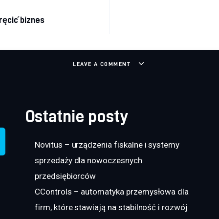
a wpisu
ręcić biznes
LEAVE A COMMENT
Ostatnie posty
Novitus – urządzenia fiskalne i systemy
sprzedaży dla nowoczesnych
przedsiębiorców
CControls – automatyka przemysłowa dla
firm, które stawiają na stabilność i rozwój