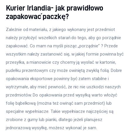
Kurier Irlandia- jak prawidłowo
zapakować paczkę?
Zależnie od materiału, z jakiego wykonany jest przedmiot 
należy przyłożyć wszelkich starań do tego, aby go porządnie 
zapakować. Co mam na myśli pisząc „porządnie” ? Przede 
wszystkim należy zastanowić się, w jakiej formie powinna być 
przesyłka, a mianowicie czy chcemy ją wysłać w kartonie, 
pudełku prezentowym czy może owiniętą zwykłą folią. Dobre 
opakowania eksportowe powinny być zatem stabilne i 
wytrzymałe, aby mieć pewność, że nic nie uszkodzi naszych 
przedmiotów. Do opakowania przed wysyłką warto włożyć 
folię bąbelkową (można też owinąć sam przedmiot) lub 
specjalne wypełniacze. Takie wypełniacze najczęściej są 
zrobione z gumy lub pianki, dlatego jeżeli planujesz 
jednorazową wysyłkę, możesz wykonać je sam.