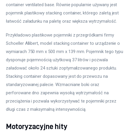
container ventilated base. Równie popularnie używany jest 
pojemnik plastikowy stacking container, którego zaletą jest 
łatwość załadunku na paletę oraz większa wytrzymałość.
Przykładowo plastikowe pojemniki z przegródkami firmy 
Schoeller Allibert, model stacking container to urządzenie o 
wymiarach 750 mm x 500 mm x 139 mm. Pojemnik tego typu 
dysponuje pojemnością użytkową 37 litrów i pozwala 
załadować około 24 sztuki zoptymalizowanego produktu. 
Stacking container dopasowany jest do przewozu na 
standaryzowanej palecie. Wzmacniane boki oraz 
perforowane dno zapewnia wysoką wytrzymałość na 
przeciążenia i pozwala wykorzystywać te pojemniki przez 
długi czas z maksymalną intensywnością.
Motoryzacyjne hity