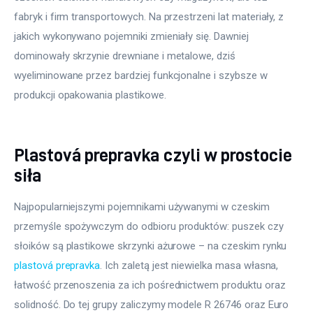
fabryk i firm transportowych. Na przestrzeni lat materiały, z 
jakich wykonywano pojemniki zmieniały się. Dawniej 
dominowały skrzynie drewniane i metalowe, dziś 
wyeliminowane przez bardziej funkcjonalne i szybsze w 
produkcji opakowania plastikowe.
Plastová prepravka czyli w prostocie
siła
Najpopularniejszymi pojemnikami używanymi w czeskim 
przemyśle spożywczym do odbioru produktów: puszek czy 
słoików są plastikowe skrzynki ażurowe – na czeskim rynku 
plastová prepravka
. Ich zaletą jest niewielka masa własna, 
łatwość przenoszenia za ich pośrednictwem produktu oraz 
solidność. Do tej grupy zaliczymy modele R 26746 oraz Euro 