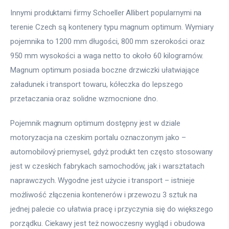
Innymi produktami firmy Schoeller Allibert popularnymi na 
terenie Czech są kontenery typu magnum optimum. Wymiary 
pojemnika to 1200 mm długości, 800 mm szerokości oraz 
950 mm wysokości a waga netto to około 60 kilogramów. 
Magnum optimum posiada boczne drzwiczki ułatwiające 
załadunek i transport towaru, kółeczka do lepszego 
przetaczania oraz solidne wzmocnione dno.
Pojemnik magnum optimum dostępny jest w dziale 
motoryzacja na czeskim portalu oznaczonym jako – 
automobilový priemysel, gdyż produkt ten często stosowany 
jest w czeskich fabrykach samochodów, jak i warsztatach 
naprawczych. Wygodne jest użycie i transport – istnieje 
możliwość złączenia kontenerów i przewozu 3 sztuk na 
jednej palecie co ułatwia pracę i przyczynia się do większego 
porządku. Ciekawy jest też nowoczesny wygląd i obudowa 