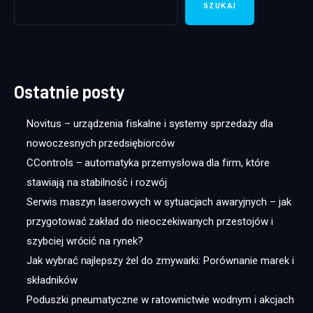
SZUKAJ
Ostatnie posty
Novitus – urządzenia fiskalne i systemy sprzedaży dla
nowoczesnych przedsiębiorców
CControls – automatyka przemysłowa dla firm, które
stawiają na stabilność i rozwój
Serwis maszyn laserowych w sytuacjach awaryjnych – jak
przygotować zakład do nieoczekiwanych przestojów i
szybciej wrócić na rynek?
Jak wybrać najlepszy żel do zmywarki: Porównanie marek i
składników
Poduszki pneumatyczne w ratownictwie wodnym i akcjach