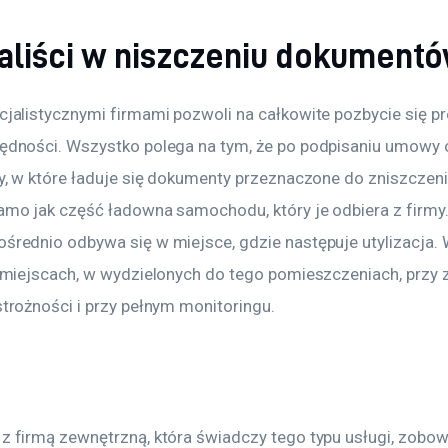
aliści w niszczeniu dokument
jalistycznymi firmami pozwoli na całkowite pozbycie się pr
dności. Wszystko polega na tym, że po podpisaniu umowy o
y, w które ładuje się dokumenty przeznaczone do zniszczeni
mo jak część ładowna samochodu, który je odbiera z firmy. 
rednio odbywa się w miejsce, gdzie następuje utylizacja. 
 miejscach, w wydzielonych do tego pomieszczeniach, przy
trożności i przy pełnym monitoringu.
 firmą zewnętrzną, która świadczy tego typu usługi, zobowi