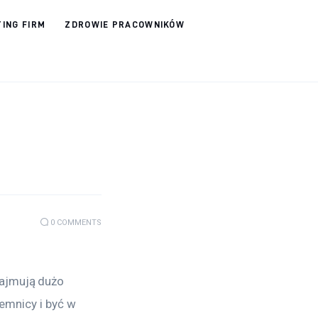
ING FIRM
ZDROWIE PRACOWNIKÓW
0
COMMENTS
ajmują dużo 
jemnicy i być w 