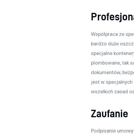
Profesjon
Współpraca ze spec
bardzo duże oszczę
specjalne kontener
plombowane, tak sa
dokumentów, bezpoś
jest w specjalnych
wszelkich zasad os
Zaufanie
Podpisanie umowy z