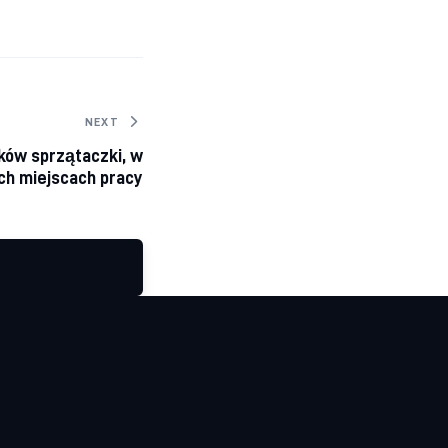
NEXT
ków sprzątaczki, w
ch miejscach pracy