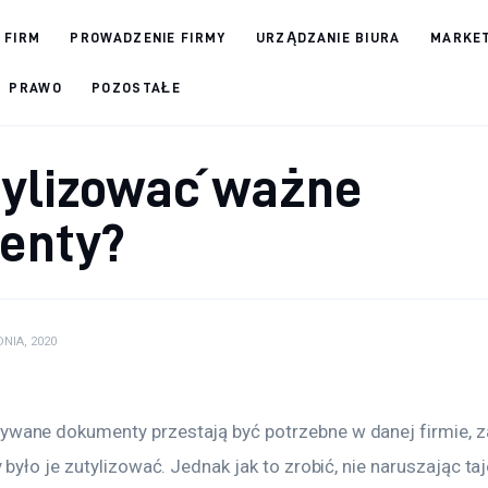
 FIRM
PROWADZENIE FIRMY
URZĄDZANIE BIURA
MARKET
PRAWO
POZOSTAŁE
tylizować ważne
enty?
NIA, 2020
wane dokumenty przestają być potrzebne w danej firmie, z
 było je zutylizować. Jednak jak to zrobić, nie naruszając ta