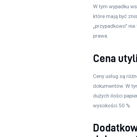
W tym wypadku wsz
które mają być zni
„przypadkowo” nie 
prawa.
Cena utyli
Ceny usług są różn
dokumentów. W tym
dużych ilości papi
wysokości 50 %.
Dodatkowo