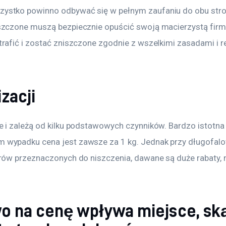
ystko powinno odbywać się w pełnym zaufaniu do obu stro
szczone muszą bezpiecznie opuścić swoją macierzystą firmę
trafić i zostać zniszczone zgodnie z wszelkimi zasadami i r
zacji
e i zależą od kilku podstawowych czynników. Bardzo istotna 
 wypadku cena jest zawsze za 1 kg. Jednak przy długofalo
erów przeznaczonych do niszczenia, dawane są duże rabaty, 
 na cenę wpływa miejsce, ską