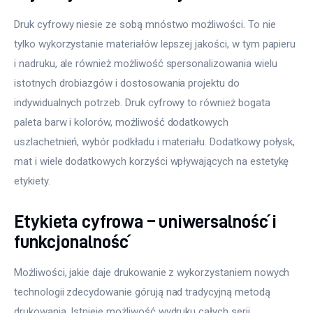
Druk cyfrowy niesie ze sobą mnóstwo możliwości. To nie 
tylko wykorzystanie materiałów lepszej jakości, w tym papieru 
i nadruku, ale również możliwość spersonalizowania wielu 
istotnych drobiazgów i dostosowania projektu do 
indywidualnych potrzeb. Druk cyfrowy to również bogata 
paleta barw i kolorów, możliwość dodatkowych 
uszlachetnień, wybór podkładu i materiału. Dodatkowy połysk, 
mat i wiele dodatkowych korzyści wpływających na estetykę 
etykiety.
Etykieta cyfrowa – uniwersalność i
funkcjonalność
Możliwości, jakie daje drukowanie z wykorzystaniem nowych 
technologii zdecydowanie górują nad tradycyjną metodą 
drukowania. Istnieje możliwość wydruku całych serii, 