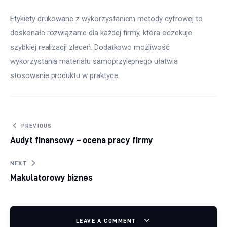
Etykiety drukowane z wykorzystaniem metody cyfrowej to 
doskonałe rozwiązanie dla każdej firmy, która oczekuje 
szybkiej realizacji zleceń. Dodatkowo możliwość 
wykorzystania materiału samoprzylepnego ułatwia 
stosowanie produktu w praktyce.
Nawigacja wpisu
PREVIOUS
Audyt finansowy – ocena pracy firmy
NEXT
Makulatorowy biznes
LEAVE A COMMENT