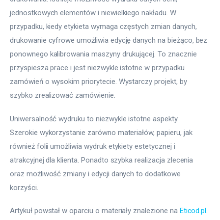
jednostkowych elementów i niewielkiego nakładu. W 
przypadku, kiedy etykieta wymaga częstych zmian danych, 
drukowanie cyfrowe umożliwia edycję danych na bieżąco, bez 
ponownego kalibrowania maszyny drukującej. To znacznie 
przyspiesza prace i jest niezwykle istotne w przypadku 
zamówień o wysokim priorytecie. Wystarczy projekt, by 
szybko zrealizować zamówienie.
Uniwersalność wydruku to niezwykle istotne aspekty. 
Szerokie wykorzystanie zarówno materiałów, papieru, jak 
również folii umożliwia wydruk etykiety estetycznej i 
atrakcyjnej dla klienta. Ponadto szybka realizacja zlecenia 
oraz możliwość zmiany i edycji danych to dodatkowe 
korzyści.
Artykuł powstał w oparciu o materiały znalezione na 
Eticod.pl
.