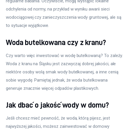
regularne badania. Oczywiście, mogą wystąpić lokalne 
odchylenia od normy, na przykład w wyniku awarii sieci 
wodociągowej czy zanieczyszczenia wody gruntowej, ale są 
to sytuacje wyjątkowe.
Woda butelkowana czy z kranu?
Czy warto więc inwestować w wodę butelkowaną? To zależy. 
Woda z kranu na Śląsku jest zazwyczaj dobrej jakości, ale 
niektóre osoby wolą smak wody butelkowanej, a inne cenią 
sobie wygodę. Pamiętaj jednak, że woda butelkowana 
generuje znacznie więcej odpadów plastikowych.
Jak dbać o jakość wody w domu?
Jeśli chcesz mieć pewność, że woda, którą pijesz, jest 
najwyższej jakości, możesz zainwestować w domowy 