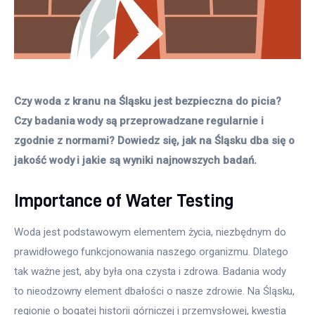
Czy woda z kranu na Śląsku jest bezpieczna do picia? 
Czy badania wody są przeprowadzane regularnie i 
zgodnie z normami? Dowiedz się, jak na Śląsku dba się o 
jakość wody i jakie są wyniki najnowszych badań.
Importance of Water Testing
Woda jest podstawowym elementem życia, niezbędnym do 
prawidłowego funkcjonowania naszego organizmu. Dlatego 
tak ważne jest, aby była ona czysta i zdrowa. Badania wody 
to nieodzowny element dbałości o nasze zdrowie. Na Śląsku, 
regionie o bogatej historii górniczej i przemysłowej, kwestia 