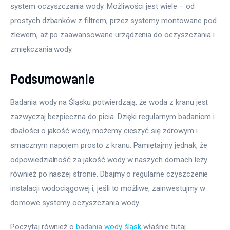
system oczyszczania wody. Możliwości jest wiele – od 
prostych dzbanków z filtrem, przez systemy montowane pod 
zlewem, aż po zaawansowane urządzenia do oczyszczania i 
zmiękczania wody.
Podsumowanie
Badania wody na Śląsku potwierdzają, że woda z kranu jest 
zazwyczaj bezpieczna do picia. Dzięki regularnym badaniom i 
dbałości o jakość wody, możemy cieszyć się zdrowym i 
smacznym napojem prosto z kranu. Pamiętajmy jednak, że 
odpowiedzialność za jakość wody w naszych domach leży 
również po naszej stronie. Dbajmy o regularne czyszczenie 
instalacji wodociągowej i, jeśli to możliwe, zainwestujmy w 
domowe systemy oczyszczania wody.
Poczytaj również o 
badania wody śląsk
 właśnie tutaj. 