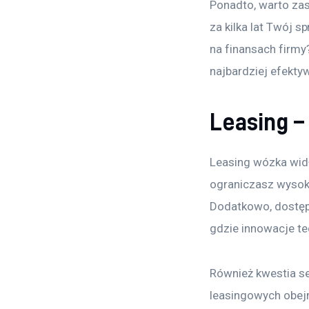
Ponadto, warto zas
za kilka lat Twój s
na finansach firmy
najbardziej efekty
Leasing –
Leasing wózka wid
ograniczasz wysoki
Dodatkowo, dostęp
gdzie innowacje te
Również kwestia se
leasingowych obej