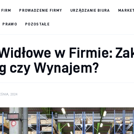
 FIRM
PROWADZENIE FIRMY
URZĄDZANIE BIURA
MARKET
PRAWO
POZOSTAŁE
Widłowe w Firmie: Za
g czy Wynajem?
ŚNIA, 2024