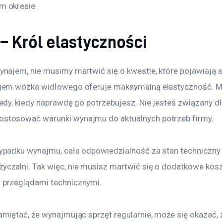
m okresie.
 Król elastyczności
najem, nie musimy martwić się o kwestie, które pojawiają si
ajem wózka widłowego oferuje maksymalną elastyczność. M
tedy, kiedy naprawdę go potrzebujesz. Nie jesteś związany 
stosować warunki wynajmu do aktualnych potrzeb firmy.
ypadku wynajmu, cała odpowiedzialność za stan techniczny
czalni. Tak więc, nie musisz martwić się o dodatkowe kosz
 przeglądami technicznymi.
amiętać, że wynajmując sprzęt regularnie, może się okazać,