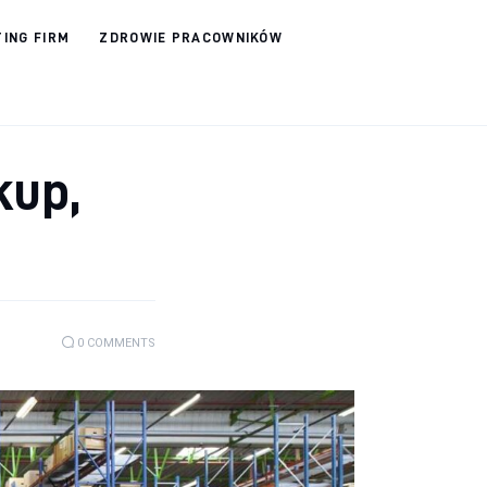
ING FIRM
ZDROWIE PRACOWNIKÓW
kup,
0
COMMENTS