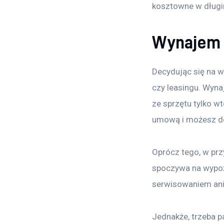
kosztowne w długi
Wynajem –
Decydując się na wy
czy leasingu. Wyn
ze sprzętu tylko w
umową i możesz do
Oprócz tego, w prz
spoczywa na wypoży
serwisowaniem ani
Jednakże, trzeba p