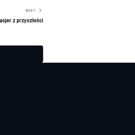
NEXT
asjer z przyszłości