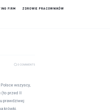
ING FIRM
ZDROWIE PRACOWNIKÓW
0
COMMENTS
 Polsce wszyscy, 
(to przed II 
ku prawdziwej 
a krówki.