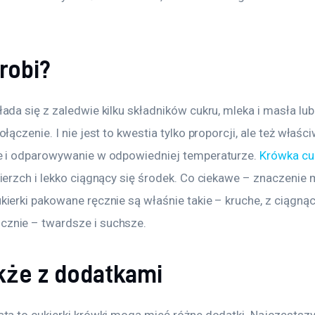
 robi?
ada się z zaledwie kilku składników cukru, mleka i masła lu
łączenie. I nie jest to kwestia tylko proporcji, ale też właśc
e i odparowywanie w odpowiedniej temperaturze. 
Krówka cu
wierzch i lekko ciągnący się środek. Co ciekawe – znaczenie
kierki pakowane ręcznie są właśnie takie – kruche, z ciągną
znie – twardsze i suchsze.
kże z dodatkami