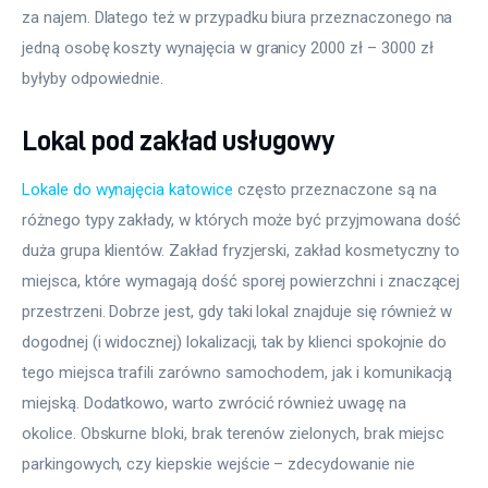
za najem. Dlatego też w przypadku biura przeznaczonego na 
jedną osobę koszty wynajęcia w granicy 2000 zł – 3000 zł 
byłyby odpowiednie.
Lokal pod zakład usługowy
Lokale do wynajęcia katowice
 często przeznaczone są na 
różnego typy zakłady, w których może być przyjmowana dość 
duża grupa klientów. Zakład fryzjerski, zakład kosmetyczny to 
miejsca, które wymagają dość sporej powierzchni i znaczącej 
przestrzeni. Dobrze jest, gdy taki lokal znajduje się również w 
dogodnej (i widocznej) lokalizacji, tak by klienci spokojnie do 
tego miejsca trafili zarówno samochodem, jak i komunikacją 
miejską. Dodatkowo, warto zwrócić również uwagę na 
okolice. Obskurne bloki, brak terenów zielonych, brak miejsc 
parkingowych, czy kiepskie wejście – zdecydowanie nie 