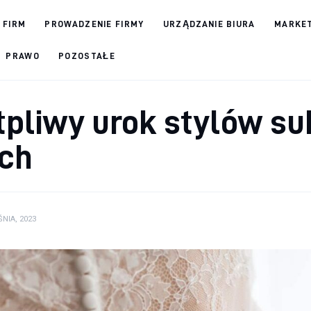
 FIRM
PROWADZENIE FIRMY
URZĄDZANIE BIURA
MARKET
PRAWO
POZOSTAŁE
pliwy urok stylów su
ch
NIA, 2023