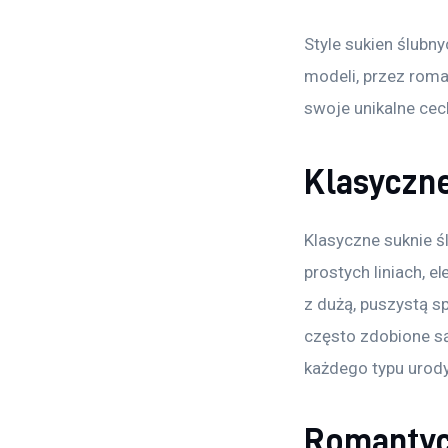
Style sukien ślubny
modeli, przez roma
swoje unikalne cec
Klasyczne
Klasyczne suknie ś
prostych liniach, e
z dużą, puszystą sp
często zdobione są
każdego typu urody 
Romantycz