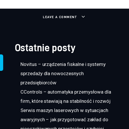
LEAVE A COMMENT
Ostatnie posty
Novitus – urządzenia fiskalne i systemy
sprzedaży dla nowoczesnych
przedsiębiorców
CControls – automatyka przemysłowa dla
firm, które stawiają na stabilność i rozwój
Serwis maszyn laserowych w sytuacjach
awaryjnych – jak przygotować zakład do
nieoczekiwanych przestojów i szybciej