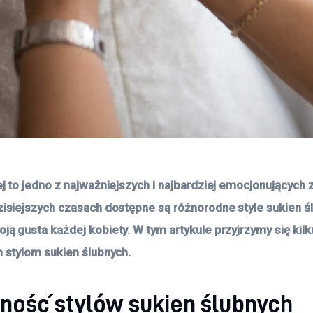
j to jedno z najważniejszych i najbardziej emocjonujących z
isiejszych czasach dostępne są różnorodne style sukien śl
ą gusta każdej kobiety. W tym artykule przyjrzymy się kilk
 stylom sukien ślubnych.
ność stylów sukien ślubnych