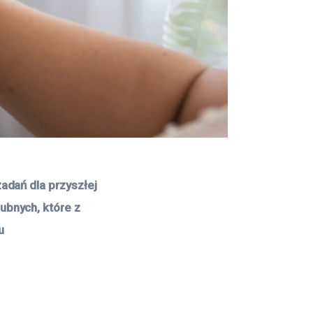
adań dla przyszłej 
ubnych, które z 
u 