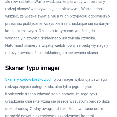
ale również kilku. Warto wiedzieć, że pierwszy wspomniany 
rodzaj skanerów nazywa się jednoliniowymi. Warto jednak 
widzieć, że wiązka światła musi w ich przypadku odpowiednio 
przecinać praktycznie wszystkie linie znajdujące się na danym 
kodzie kreskowym. Oznacza to tym samym, że będą 
wymagały niezwykle dokładnego ustawienia czytnika. 
Natomiast skanery z wiązką wieloliniową nie będą wymagały 
od użytkownika aż tak dokładnego nacelowania skanera.
Skaner typu imager
Skanery kodów kreskowych
 typu imager wykonują pewnego 
rodzaju zdjęcia całego kodu, albo tylko jego części. 
Koniecznie trzeba zdawać sobie sprawę, że tego typu 
urządzania charakteryzują się przede wszystkim bardzo duża 
dokładnością. Godny uwagi jest fakt, że są w stanie sobie 
poradzić nawet z częściowo uszkodzonymi kodami 