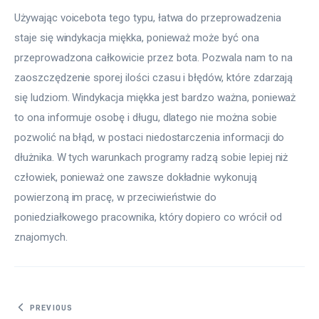
Używając voicebota tego typu, łatwa do przeprowadzenia 
staje się windykacja miękka, ponieważ może być ona 
przeprowadzona całkowicie przez bota. Pozwala nam to na 
zaoszczędzenie sporej ilości czasu i błędów, które zdarzają 
się ludziom. Windykacja miękka jest bardzo ważna, ponieważ 
to ona informuje osobę i długu, dlatego nie można sobie 
pozwolić na błąd, w postaci niedostarczenia informacji do 
dłużnika. W tych warunkach programy radzą sobie lepiej niż 
człowiek, ponieważ one zawsze dokładnie wykonują 
powierzoną im pracę, w przeciwieństwie do 
poniedziałkowego pracownika, który dopiero co wrócił od 
znajomych.
Nawigacja wpisu
PREVIOUS