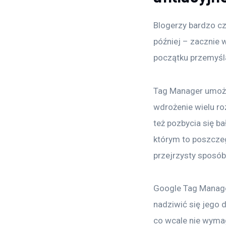
Blogerzy bardzo cz
później – zacznie 
początku przemyśla
Tag Manager umożli
wdrożenie wielu ro
też pozbycia się b
którym to poszcze
przejrzysty sposób
Google Tag Manager
nadziwić się jego 
co wcale nie wyma