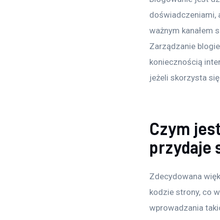
doświadczeniami, a
ważnym kanałem spr
Zarządzanie blogie
koniecznością inte
jeżeli skorzysta si
Czym jest
przydaje 
Zdecydowana większ
kodzie strony, co 
wprowadzania takic