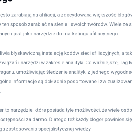
ęsto zarabiają na afiliacji, a zdecydowana większość blogó
w ten sposób zarabiać na sienie i swoich twórców. Wiele ze 
nych jest jako narzędzie do marketingu afiliacyjnego.
wia błyskawiczną instalację kodów sieci afiliacyjnych, a ta
związań i narzędzi w zakresie analityki. Co ważniejsze, Tag
ałaganu, umożliwiając śledzenie analityki z jednego wygodne
gólne informacje są dokładnie posortowane i zwizualizowa
.
 to narzędzie, które posiada tyle możliwości, że wiele osób
dostępności za darmo. Dlatego też każdy bloger powinien się
ga zastosowania specjalistycznej wiedzy