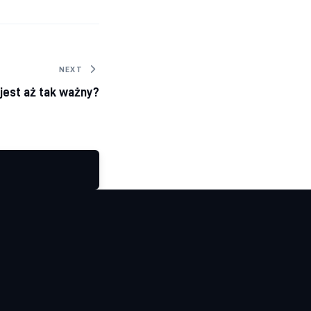
NEXT
jest aż tak ważny?