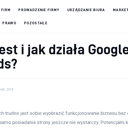
 FIRM
PROWADZENIE FIRMY
URZĄDZANIE BIURA
MARKET
PRAWO
POZOSTAŁE
est i jak działa Googl
ds?
IA, 2018
h trudno jest sobie wyobrazić funkcjonowanie biznesu bez 
 samo posiadanie strony jeszcze nie wystarczy. Potencjalni k