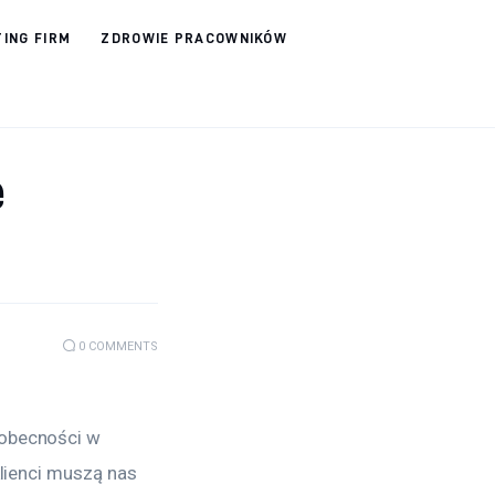
ING FIRM
ZDROWIE PRACOWNIKÓW
e
0
COMMENTS
obecności w 
lienci muszą nas 