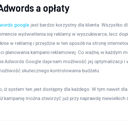
Adwords a opłaty
words google
 jest bardzo korzystny dla klienta. Wszystko dl
omencie wyświetlenia się reklamy w wyszukiwarce, lecz do
iknie w reklamę i przejdzie w ten sposób na stronę interneto
i planowania kampanii reklamowej. Co ważne, w każdym m
ie Adwords Google daje nam możliwość jej optymalizacji i
możliwość skutecznego kontrolowania budżetu.
to, iż system ten jest dostępny dla każdego. W tym nawet dla
iż kampanię można stworzyć już przy naprawdę niewielkich 