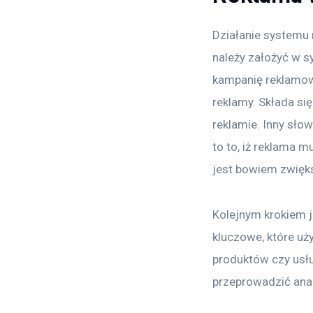
Działanie systemu 
należy założyć w s
kampanię reklamową
reklamy. Składa się
reklamie. Inny słow
to to, iż reklama 
jest bowiem zwięks
Kolejnym krokiem j
kluczowe, które uż
produktów czy usłu
przeprowadzić anal