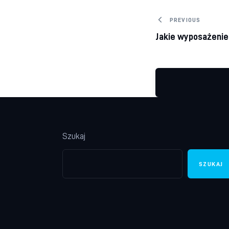
Nawigacj
PREVIOUS
Jakie wyposażenie
Szukaj
SZUKAJ