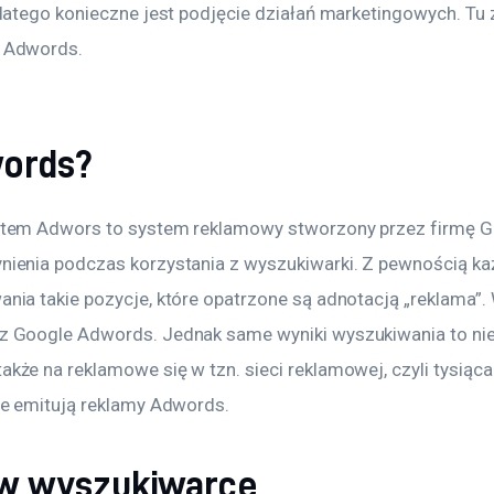
Dlatego konieczne jest podjęcie działań marketingowych. Tu
 Adwords.
words?
stem Adwors to system reklamowy stworzony przez firmę Go
ienia podczas korzystania z wyszukiwarki. Z pewnością ka
nia takie pozycje, które opatrzone są adnotacją „reklama”. 
z Google Adwords. Jednak same wyniki wyszukiwania to nie
kże na reklamowe się w tzn. sieci reklamowej, czyli tysiąca
re emitują reklamy Adwords.
w wyszukiwarce