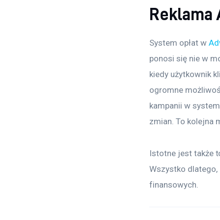
Reklama 
System opłat w 
Ad
ponosi się nie w m
kiedy użytkownik kl
ogromne możliwośc
kampanii w system
zmian. To kolejna 
Istotne jest także 
Wszystko dlatego, 
finansowych.