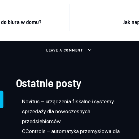
a wpisu
 do biura w domu?
Jak na
LEAVE A COMMENT
Ostatnie posty
Novitus – urządzenia fiskalne i systemy
sprzedaży dla nowoczesnych
przedsiębiorców
CControls – automatyka przemysłowa dla