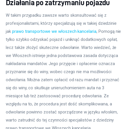
Działania po zatrzymaniu pojazdu
W takim przypadku zawsze warto skonsultować się z 
profesjonalistami, którzy specjalizują się w takiej dziedzinie 
jak 
prawo transportowe we włoszech kancelaria
, Pomogą nie 
tylko szybko odzyskać pojazd i uniknąć dodatkowych opłat, 
lecz także złożyć skuteczne odwołanie. Warto wiedzieć, że 
we Włoszech istnieje jedna podstawowa zasada dotycząca 
nakładania mandatów. Jego przyjęcie i opłacenie oznacza 
przyznanie się do winy, wobec czego nie ma możliwości 
odwołania. Można zatem opłacić od razu mandat i przyznać 
się do winy, co skutkuje unieruchomieniem auta na 3 
miesiące lub też zastosować procedurę odwołania. Ze 
względu na to, że procedura jest dość skomplikowana, a 
odwołanie powinno zostać sporządzone w języku włoskim, 
warto zatrudnić do tej czynności specjalistów z dziedziny 
prawo transportowe we Włoszech kancelaria.