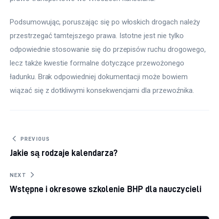
Podsumowując, poruszając się po włoskich drogach należy 
przestrzegać tamtejszego prawa. Istotne jest nie tylko 
odpowiednie stosowanie się do przepisów ruchu drogowego, 
lecz także kwestie formalne dotyczące przewożonego 
ładunku. Brak odpowiedniej dokumentacji może bowiem 
wiązać się z dotkliwymi konsekwencjami dla przewoźnika.
Nawigacja wpisu
PREVIOUS
Jakie są rodzaje kalendarza?
NEXT
Wstępne i okresowe szkolenie BHP dla nauczycieli