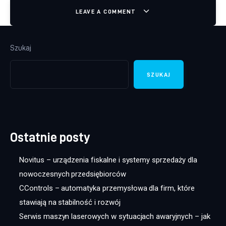
LEAVE A COMMENT
Szukaj
SZUKAJ
Ostatnie posty
Novitus – urządzenia fiskalne i systemy sprzedaży dla
nowoczesnych przedsiębiorców
CControls – automatyka przemysłowa dla firm, które
stawiają na stabilność i rozwój
Serwis maszyn laserowych w sytuacjach awaryjnych – jak