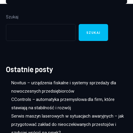
Szukaj
SZUKAJ
Ostatnie posty
Novitus – urządzenia fiskalne i systemy sprzedaży dla
nowoczesnych przedsiębiorców
CControls – automatyka przemysłowa dla firm, które
stawiają na stabilność i rozwój
Serwis maszyn laserowych w sytuacjach awaryjnych – jak
przygotować zakład do nieoczekiwanych przestojów i
szybciej wrócić na rynek?