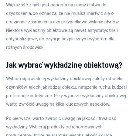
Większość z nich jest odporna na plamy i łatwa do 
czyszczenia, co oznacza, że nie musisz martwić się o 
codzienne zabrudzenia czy przypadkowe wylanie płynów. 
Niektóre wykładziny obiektowe są nawet antystatyczne i 
antypoślizgowe, co czyni je bezpiecznym wyborem dla 
różnych środowisk.
Jak wybrać wykładzinę obiektową?
Wybór odpowiedniej wykładziny obiektowej zależy od wielu 
czynników, takich jak rodzaj obiektu, natężenie ruchu, budżet i 
preferencje estetyczne. Przy wyborze wykładziny obiektowej 
warto zwrócić uwagę na kilka kluczowych aspektów.
Po pierwsze, warto zwrócić uwagę na jakość i trwałość 
wykładziny. Wybieraj produkty od renomowanych 
producentów, które gwarantują wysoką jakość i długą 