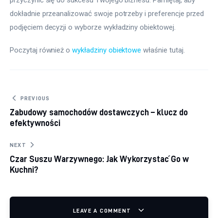
dokładnie przeanalizować swoje potrzeby i preferencje przed 
podjęciem decyzji o wyborze wykładziny obiektowej.
Poczytaj również o 
wykładziny obiektowe
 właśnie tutaj. 
Nawigacja wpisu
PREVIOUS
Zabudowy samochodów dostawczych – klucz do
efektywności
NEXT
Czar Suszu Warzywnego: Jak Wykorzystać Go w
Kuchni?
LEAVE A COMMENT