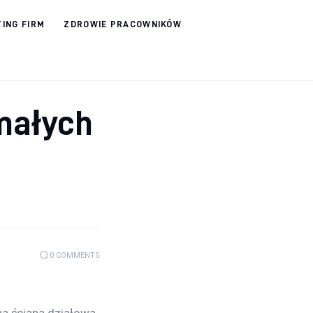
ING FIRM
ZDROWIE PRACOWNIKÓW
małych
0
COMMENTS