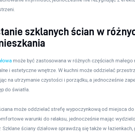
trzeni.
anie szklanych ścian w różny
mieszkania
ałowa
 może być zastosowana w różnych częściach małego m
lne i estetyczne wnętrze. W kuchni może oddzielać przestr
ając na utrzymanie czystości i porządku, a jednocześnie zap
p do światła.
ściana może oddzielać strefę wypoczynkową od miejsca do p
mfortowe warunki do relaksu, jednocześnie mając wydzielo
cy. Szklane ściany działowe sprawdzą się także w łazienkach,