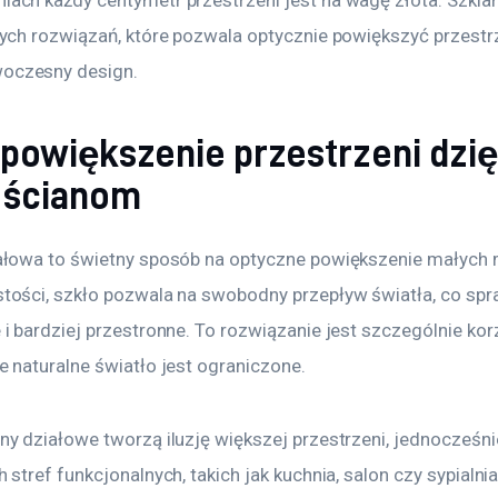
ach każdy centymetr przestrzeni jest na wagę złota. Szkla
zych rozwiązań, które pozwala optycznie powiększyć przestr
oczesny design.
powiększenie przestrzeni dzię
 ścianom
ałowa to świetny sposób na optyczne powiększenie małych m
tości, szkło pozwala na swobodny przepływ światła, co spra
 i bardziej przestronne. To rozwiązanie jest szczególnie kor
e naturalne światło jest ograniczone.
ny działowe tworzą iluzję większej przestrzeni, jednocześni
 stref funkcjonalnych, takich jak kuchnia, salon czy sypialni