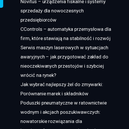
Novitus – urządzenia fiskalne i systemy
sprzedaży dla nowoczesnych
przedsiębiorców
CControls – automatyka przemysłowa dla
firm, które stawiają na stabilność i rozwój
Serwis maszyn laserowych w sytuacjach
awaryjnych – jak przygotować zakład do
nieoczekiwanych przestojów i szybciej
wrócić na rynek?
Jak wybrać najlepszy żel do zmywarki:
Porównanie marek i składników
Poduszki pneumatyczne w ratownictwie
wodnym i akcjach poszukiwawczych:
nowatorskie rozwiązania dla