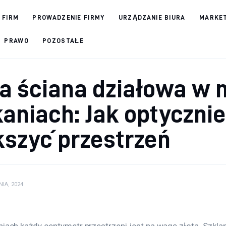
 FIRM
PROWADZENIE FIRMY
URZĄDZANIE BIURA
MARKET
PRAWO
POZOSTAŁE
a ściana działowa w 
aniach: Jak optycznie
szyć przestrzeń
NIA, 2024