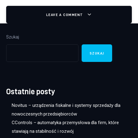
LEAVE A COMMENT
Szukaj
SZUKAJ
Ostatnie posty
Novitus – urządzenia fiskalne i systemy sprzedaży dla
nowoczesnych przedsiębiorców
CControls – automatyka przemysłowa dla firm, które
stawiają na stabilność i rozwój