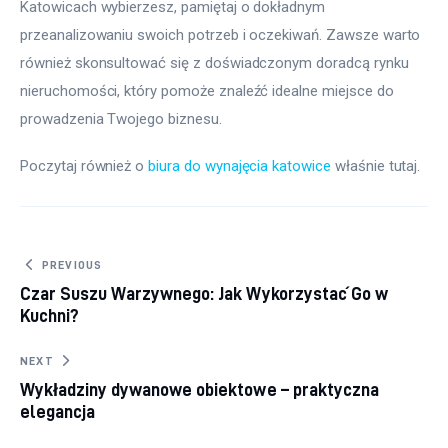
Katowicach wybierzesz, pamiętaj o dokładnym 
przeanalizowaniu swoich potrzeb i oczekiwań. Zawsze warto 
również skonsultować się z doświadczonym doradcą rynku 
nieruchomości, który pomoże znaleźć idealne miejsce do 
prowadzenia Twojego biznesu.
Poczytaj również o 
biura do wynajęcia katowice
 właśnie tutaj. 
Nawigacja wpisu
PREVIOUS
Czar Suszu Warzywnego: Jak Wykorzystać Go w
Kuchni?
NEXT
Wykładziny dywanowe obiektowe – praktyczna
elegancja