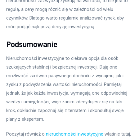
nieruchomości zazwyczaj zyskują na wartości, to nie jest to 
regułą, a ceny mogą różnić się w zależności od wielu 
czynników. Dlatego warto regularnie analizować rynek, aby 
móc podjąć najlepszą decyzję inwestycyjną.
Podsumowanie
Nieruchomości inwestycyjne to ciekawa opcja dla osób 
szukających stabilnej i bezpiecznej inwestycji. Dają one 
możliwość zarówno pasywnego dochodu z wynajmu, jak i 
zysku z podwyższenia wartości nieruchomości. Pamiętaj 
jednak, że jak każda inwestycja, wymagają one odpowiedniej 
wiedzy i umiejętności, więc zanim zdecydujesz się na taki 
krok, dokładnie zapoznaj się z tematem i skonsultuj swoje 
plany z ekspertem.
Poczytaj również o 
nieruchomości inwestycyjne
 właśnie tutaj. 