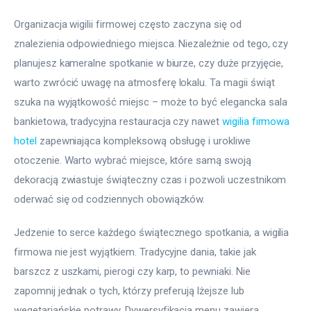
Organizacja wigilii firmowej często zaczyna się od 
znalezienia odpowiedniego miejsca. Niezależnie od tego, czy 
planujesz kameralne spotkanie w biurze, czy duże przyjęcie, 
warto zwrócić uwagę na atmosferę lokalu. Ta magii świąt 
szuka na wyjątkowość miejsc – może to być elegancka sala 
bankietowa, tradycyjna restauracja czy nawet 
wigilia firmowa 
hotel
 zapewniająca kompleksową obsługę i urokliwe 
otoczenie. Warto wybrać miejsce, które samą swoją 
dekoracją zwiastuje świąteczny czas i pozwoli uczestnikom 
oderwać się od codziennych obowiązków.
Jedzenie to serce każdego świątecznego spotkania, a wigilia 
firmowa nie jest wyjątkiem. Tradycyjne dania, takie jak 
barszcz z uszkami, pierogi czy karp, to pewniaki. Nie 
zapomnij jednak o tych, którzy preferują lżejsze lub 
wegetariańskie potrawy. Dywersyfikacja menu zawiera 