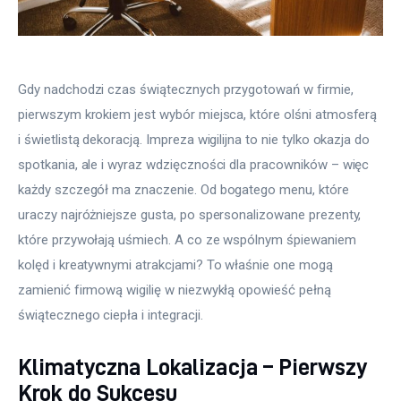
Gdy nadchodzi czas świątecznych przygotowań w firmie, 
pierwszym krokiem jest wybór miejsca, które olśni atmosferą 
i świetlistą dekoracją. Impreza wigilijna to nie tylko okazja do 
spotkania, ale i wyraz wdzięczności dla pracowników – więc 
każdy szczegół ma znaczenie. Od bogatego menu, które 
uraczy najróżniejsze gusta, po spersonalizowane prezenty, 
które przywołają uśmiech. A co ze wspólnym śpiewaniem 
kolęd i kreatywnymi atrakcjami? To właśnie one mogą 
zamienić firmową wigilię w niezwykłą opowieść pełną 
świątecznego ciepła i integracji.
Klimatyczna Lokalizacja – Pierwszy
Krok do Sukcesu