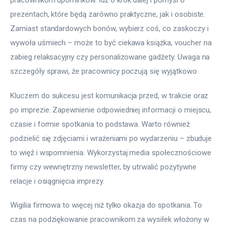
pracownikom upominków. Idź o krok dalej i pomyśl o 
prezentach, które będą zarówno praktyczne, jak i osobiste. 
Zamiast standardowych bonów, wybierz coś, co zaskoczy i 
wywoła uśmiech – może to być ciekawa książka, voucher na 
zabieg relaksacyjny czy personalizowane gadżety. Uwaga na 
szczegóły sprawi, że pracownicy poczują się wyjątkowo.
Kluczem do sukcesu jest komunikacja przed, w trakcie oraz 
po imprezie. Zapewnienie odpowiedniej informacji o miejscu, 
czasie i formie spotkania to podstawa. Warto również 
podzielić się zdjęciami i wrażeniami po wydarzeniu – zbuduje 
to więź i wspomnienia. Wykorzystaj media społecznościowe 
firmy czy wewnętrzny newsletter, by utrwalić pozytywne 
relacje i osiągnięcia imprezy.
Wigilia firmowa to więcej niż tylko okazja do spotkania. To 
czas na podziękowanie pracownikom za wysiłek włożony w 