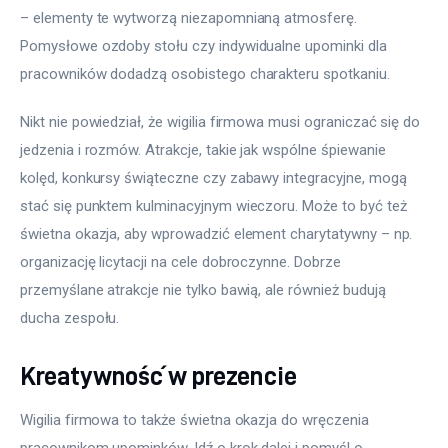
– elementy te wytworzą niezapomnianą atmosferę. 
Pomysłowe ozdoby stołu czy indywidualne upominki dla 
pracowników dodadzą osobistego charakteru spotkaniu.
Nikt nie powiedział, że wigilia firmowa musi ograniczać się do 
jedzenia i rozmów. Atrakcje, takie jak wspólne śpiewanie 
kolęd, konkursy świąteczne czy zabawy integracyjne, mogą 
stać się punktem kulminacyjnym wieczoru. Może to być też 
świetna okazja, aby wprowadzić element charytatywny – np. 
organizację licytacji na cele dobroczynne. Dobrze 
przemyślane atrakcje nie tylko bawią, ale również budują 
ducha zespołu.
Kreatywność w prezencie
Wigilia firmowa to także świetna okazja do wręczenia 