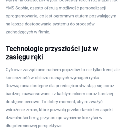
wpływ na ostateczny wybór. Dostawcy takich rozwiązań, jak 
YMS Sophia, często oferują możliwość personalizacji 
oprogramowania, co jest ogromnym atutem pozwalającym 
na lepsze dostosowanie systemu do procesów 
zachodzących w firmie.
Technologie przyszłości już w
zasięgu ręki
Cyfrowe zarządzanie ruchem pojazdów to nie tylko trend, ale 
konieczność w obliczu rosnących wymagań rynku. 
Rozwiązania dostępne dla przedsiębiorstw stają się coraz 
bardziej zaawansowane i z każdym rokiem coraz bardziej 
dostępne cenowo. To dobry moment, aby rozważyć 
wdrożenie zmian, które pozwolą przekształcić ten aspekt 
działalności firmy, przynosząc wymierne korzyści w 
długoterminowej perspektywie.