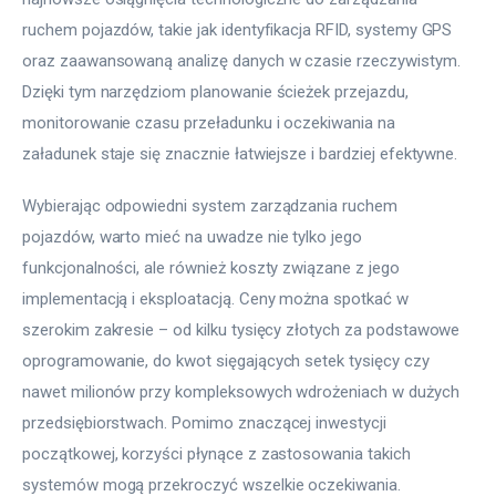
ruchem pojazdów, takie jak identyfikacja RFID, systemy GPS 
oraz zaawansowaną analizę danych w czasie rzeczywistym. 
Dzięki tym narzędziom planowanie ścieżek przejazdu, 
monitorowanie czasu przeładunku i oczekiwania na 
załadunek staje się znacznie łatwiejsze i bardziej efektywne.
Wybierając odpowiedni system zarządzania ruchem 
pojazdów, warto mieć na uwadze nie tylko jego 
funkcjonalności, ale również koszty związane z jego 
implementacją i eksploatacją. Ceny można spotkać w 
szerokim zakresie – od kilku tysięcy złotych za podstawowe 
oprogramowanie, do kwot sięgających setek tysięcy czy 
nawet milionów przy kompleksowych wdrożeniach w dużych 
przedsiębiorstwach. Pomimo znaczącej inwestycji 
początkowej, korzyści płynące z zastosowania takich 
systemów mogą przekroczyć wszelkie oczekiwania.