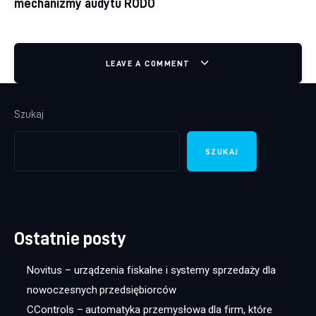
mechanizmy audytu RODO
LEAVE A COMMENT
Szukaj
SZUKAJ
Ostatnie posty
Novitus – urządzenia fiskalne i systemy sprzedaży dla
nowoczesnych przedsiębiorców
CControls – automatyka przemysłowa dla firm, które