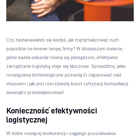
Czy zastanawiałeś się kiedyś, jak zoptymalizować ruch 
pojazdów na terenie twojej firmy? W dzisiejszym świecie, 
gdzie każda sekunda równa się pieniądzom, efektywne 
zarządzanie logistyką staje się kluczowe. Sprawdźmy, jakie 
rozwiązania technologiczne pozwolą Ci zapanować nad 
chaosem i jaki jest rzeczywisty koszt cyfryzacji komunikacji 
wewnątrz przedsiębiorstwa!
Konieczność efektywności
logistycznej
W dobie rosnącej konkurencji i ciągłego poszukiwania 