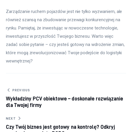
Zarządzanie ruchem pojazdów jest nie tylko wyzwaniem, ale 
również szansą na zbudowanie przewagi konkurencyjnej na 
rynku. Pamiętaj, że inwestując w nowoczesne technologie, 
inwestujesz w przyszłość Twojego biznesu. Warto więc 
zadać sobie pytanie – czy jesteś gotowy na wdrożenie zmian, 
które mogą zrewolucjonizować Twoje podejście do logistyki 
wewnętrznej?
Nawigacja wpisu
PREVIOUS
Wykładziny PCV obiektowe – doskonałe rozwiązanie
dla Twojej firmy
NEXT
Czy Twój biznes jest gotowy na kontrolę? Odkryj