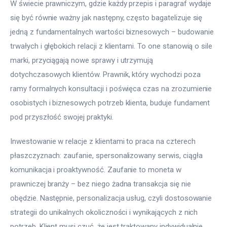
W świecie prawniczym, gdzie każdy przepis i paragraf wydaje 
się być równie ważny jak następny, często bagatelizuje się 
jedną z fundamentalnych wartości biznesowych – budowanie 
trwałych i głębokich relacji z klientami. To one stanowią o sile 
marki, przyciągają nowe sprawy i utrzymują 
dotychczasowych klientów. Prawnik, który wychodzi poza 
ramy formalnych konsultacji i poświęca czas na zrozumienie 
osobistych i biznesowych potrzeb klienta, buduje fundament 
pod przyszłość swojej praktyki.
Inwestowanie w relacje z klientami to praca na czterech 
płaszczyznach: zaufanie, spersonalizowany serwis, ciągła 
komunikacja i proaktywność. Zaufanie to moneta w 
prawniczej branży – bez niego żadna transakcja się nie 
obędzie. Następnie, personalizacja usług, czyli dostosowanie 
strategii do unikalnych okoliczności i wynikających z nich 
potrzeb. Klient musi czuć, że jest traktowany indywidualnie. 