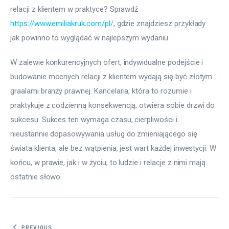
relacji z klientem w praktyce? Sprawdź 
https://www.emiliakruk.com/pl/
, gdzie znajdziesz przykłady 
jak powinno to wyglądać w najlepszym wydaniu.
W zalewie konkurencyjnych ofert, indywidualne podejście i 
budowanie mocnych relacji z klientem wydają się być złotym 
graalami branży prawnej. Kancelaria, która to rozumie i 
praktykuje z codzienną konsekwencją, otwiera sobie drzwi do 
sukcesu. Sukces ten wymaga czasu, cierpliwości i 
nieustannie dopasowywania usług do zmieniającego się 
świata klienta, ale bez wątpienia, jest wart każdej inwestycji. W 
końcu, w prawie, jak i w życiu, to ludzie i relacje z nimi mają 
ostatnie słowo.
PREVIOUS