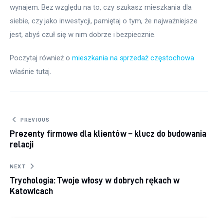
wynajem. Bez względu na to, czy szukasz mieszkania dla 
siebie, czy jako inwestycji, pamiętaj o tym, że najważniejsze 
jest, abyś czuł się w nim dobrze i bezpiecznie.
Poczytaj również o 
mieszkania na sprzedaż częstochowa
właśnie tutaj. 
Nawigacja wpisu
PREVIOUS
Prezenty firmowe dla klientów – klucz do budowania
relacji
NEXT
Trychologia: Twoje włosy w dobrych rękach w
Katowicach