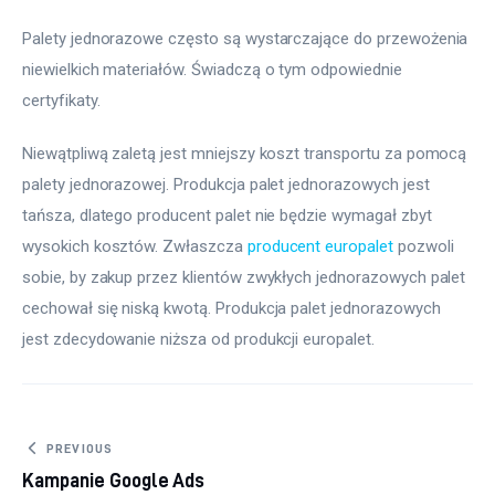
Palety jednorazowe często są wystarczające do przewożenia 
niewielkich materiałów. Świadczą o tym odpowiednie 
certyfikaty.
Niewątpliwą zaletą jest mniejszy koszt transportu za pomocą 
palety jednorazowej. Produkcja palet jednorazowych jest 
tańsza, dlatego producent palet nie będzie wymagał zbyt 
wysokich kosztów. Zwłaszcza 
producent europalet
 pozwoli 
sobie, by zakup przez klientów zwykłych jednorazowych palet 
cechował się niską kwotą. Produkcja palet jednorazowych 
jest zdecydowanie niższa od produkcji europalet.
Nawigacja wpisu
PREVIOUS
Kampanie Google Ads