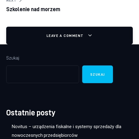
NEXT
Szkolenie nad morzem
LEAVE A COMMENT
Szukaj
SZUKAJ
Ostatnie posty
Novitus – urządzenia fiskalne i systemy sprzedaży dla
nowoczesnych przedsiębiorców