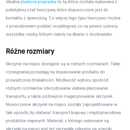
Idealna 
plastová prepravka
 to ta, która została wykonana z 
polietylenu czyli tworzywa, które dopuszczone jest do 
kontaktu z żywnością. Co więcej tego typu tworzywo można 
z powodzeniem poddać recyklingowi, co na pewno ucieszy 
wszystkie osoby, którym zależy na dbaniu o środowisko.
Różne rozmiary
Skrzynie na mięso dostępne są w różnych rozmiarach. Takie 
rozwiązania pozwalają na dopasowanie produktu do 
prowadzonej działalności. Możliwość wyboru spośród 
różnych rozmiarów zdecydowanie ułatwia planowanie 
transportu, a także późniejsze magazynowanie skrzynek. 
Nowoczesne skrzynki na mięso zostały zaprojektowane w 
taki sposób, by ułatwiać transport krajowy i międzynarodowy 
produktów mięsnych. Materiał, z którego wykonane są 
skrzynki na mięso jest też niezwykle odporny na szeroki 