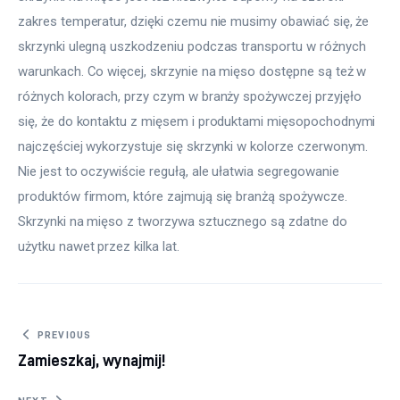
zakres temperatur, dzięki czemu nie musimy obawiać się, że 
skrzynki ulegną uszkodzeniu podczas transportu w różnych 
warunkach. Co więcej, skrzynie na mięso dostępne są też w 
różnych kolorach, przy czym w branży spożywczej przyjęło 
się, że do kontaktu z mięsem i produktami mięsopochodnymi 
najczęściej wykorzystuje się skrzynki w kolorze czerwonym. 
Nie jest to oczywiście regułą, ale ułatwia segregowanie 
produktów firmom, które zajmują się branżą spożywcze. 
Skrzynki na mięso z tworzywa sztucznego są zdatne do 
użytku nawet przez kilka lat.
Nawigacja wpisu
PREVIOUS
Zamieszkaj, wynajmij!