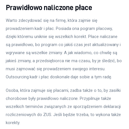
Prawidłowo naliczone płace
Warto zdecydować się na firmę, która zajmie się 
prowadzeniem kadr i płac. Posiada ona pogram płacowy, 
dzięki któremu uniknie się wszelkich korekt. Płace naliczane 
są prawidłowo, bo program co jakiś czas jest aktualizowany i 
wgrywane są wszelkie zmiany. A jak wiadomo, co chwilę są 
jakieś zmiany, a przedsiębiorca nie ma czasu, by je śledzić, bo 
musi zajmować się prowadzeniem swojego interesu. 
Outsourcing kadr i płac doskonale daje sobie a tym radę.
Osoba, która zajmuje się płacami, zadba także o to, by zasiłki 
chorobowe były prawidłowo naliczone. Przypilnuje także 
wszelkich terminów związanych ze sporządzeniem deklaracji 
rozliczeniowych do ZUS. Jeśli będzie trzeba, to wykona także 
korekty.