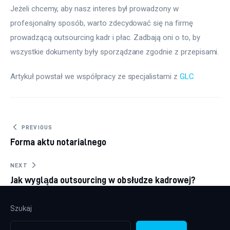
Jeżeli chcemy, aby nasz interes był prowadzony w 
profesjonalny sposób, warto zdecydować się na firmę 
prowadzącą outsourcing kadr i płac. Zadbają oni o to, by 
wszystkie dokumenty były sporządzane zgodnie z przepisami.
Artykuł powstał we współpracy ze specjalistami z 
GLC
Nawigacja wpisu
PREVIOUS
Forma aktu notarialnego
NEXT
Jak wygląda outsourcing w obsłudze kadrowej?
Szukaj