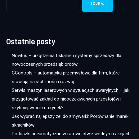
SZUKAJ
Ostatnie posty
Novitus – urządzenia fiskalne i systemy sprzedaży dla
nowoczesnych przedsiębiorców
CControls – automatyka przemysłowa dla firm, które
stawiają na stabilność i rozwój
Serwis maszyn laserowych w sytuacjach awaryjnych – jak
przygotować zakład do nieoczekiwanych przestojów i
szybciej wrócić na rynek?
Jak wybrać najlepszy żel do zmywarki: Porównanie marek i
składników
Poduszki pneumatyczne w ratownictwie wodnym i akcjach