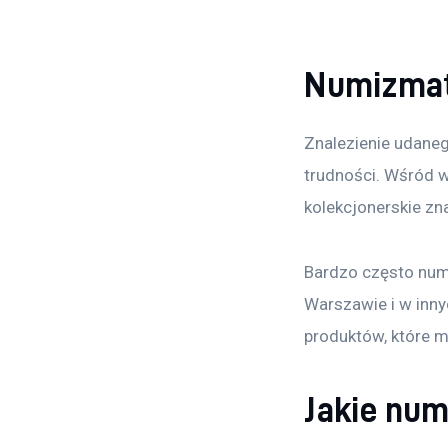
Numizmaty
Znalezienie udaneg
trudności. Wśród w
kolekcjonerskie zn
Bardzo często numi
Warszawie i w inn
produktów, które m
Jakie num