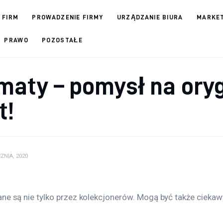
 FIRM
PROWADZENIE FIRMY
URZĄDZANIE BIURA
MARKET
PRAWO
POZOSTAŁE
aty – pomysł na oryg
t!
ZNIA, 2020
e są nie tylko przez kolekcjonerów. Mogą być także ciek