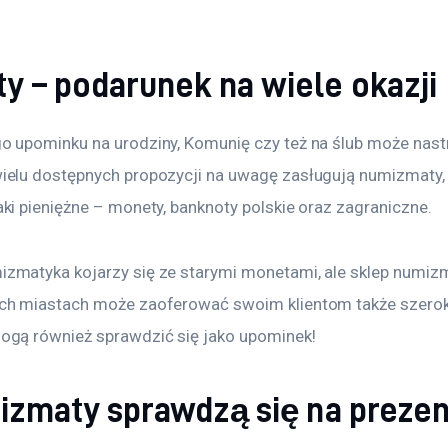
 – podarunek na wiele okazji
o upominku na urodziny, Komunię czy też na ślub może nast
ielu dostępnych propozycji na uwagę zasługują numizmaty, c
aki pieniężne – monety, banknoty polskie oraz zagraniczne.
zmatyka kojarzy się ze starymi monetami, ale sklep numiz
ych miastach może zaoferować swoim klientom także szero
ogą również sprawdzić się jako upominek!
izmaty sprawdzą się na prezen