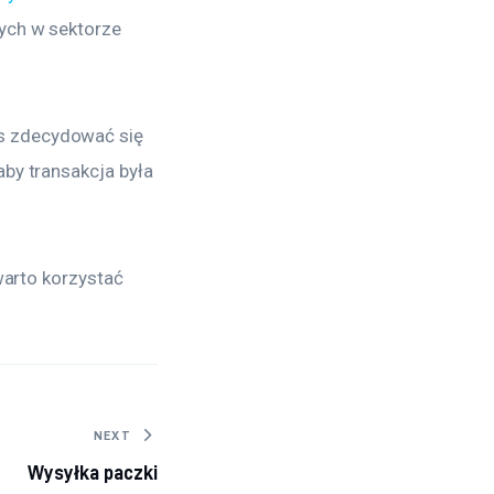
ych w sektorze 
s zdecydować się 
by transakcja była 
warto korzystać 
NEXT
Wysyłka paczki