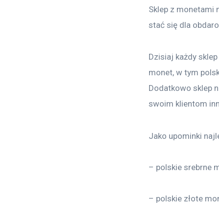
Sklep z monetami 
stać się dla obdar
Dzisiaj każdy skl
monet, w tym polsk
Dodatkowo sklep 
swoim klientom inn
Jako upominki najle
– polskie srebrne 
– polskie złote mo