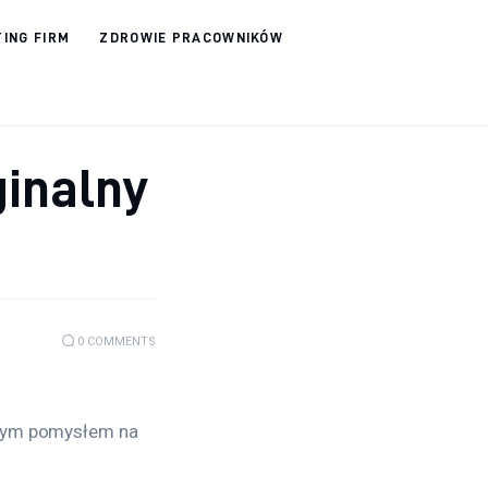
ING FIRM
ZDROWIE PRACOWNIKÓW
inalny
0
COMMENTS
awym pomysłem na 