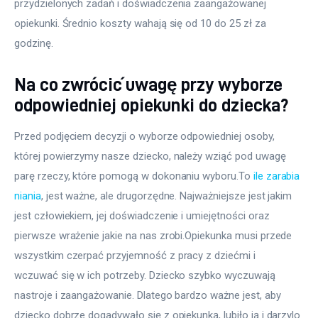
przydzielonych zadań i doświadczenia zaangażowanej 
opiekunki. Średnio koszty wahają się od 10 do 25 zł za 
godzinę.
Na co zwrócić uwagę przy wyborze
odpowiedniej opiekunki do dziecka?
Przed podjęciem decyzji o wyborze odpowiedniej osoby, 
której powierzymy nasze dziecko, należy wziąć pod uwagę 
parę rzeczy, które pomogą w dokonaniu wyboru.To 
ile zarabia 
niania
, jest ważne, ale drugorzędne. Najważniejsze jest jakim 
jest człowiekiem, jej doświadczenie i umiejętności oraz 
pierwsze wrażenie jakie na nas zrobi.Opiekunka musi przede 
wszystkim czerpać przyjemność z pracy z dziećmi i 
wczuwać się w ich potrzeby. Dziecko szybko wyczuwają 
nastroje i zaangażowanie. Dlatego bardzo ważne jest, aby 
dziecko dobrze dogadywało się z opiekunką, lubiło ją i darzylo 