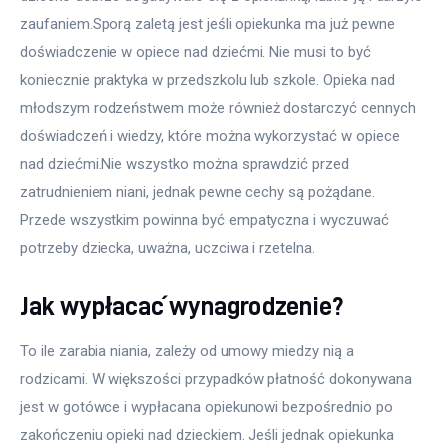
zaufaniem.Sporą zaletą jest jeśli opiekunka ma już pewne 
doświadczenie w opiece nad dziećmi. Nie musi to być 
koniecznie praktyka w przedszkolu lub szkole. Opieka nad 
młodszym rodzeństwem może również dostarczyć cennych 
doświadczeń i wiedzy, które można wykorzystać w opiece 
nad dziećmi.Nie wszystko można sprawdzić przed 
zatrudnieniem niani, jednak pewne cechy są pożądane. 
Przede wszystkim powinna być empatyczna i wyczuwać 
potrzeby dziecka, uważna, uczciwa i rzetelna.
Jak wypłacać wynagrodzenie?
To ile zarabia niania, zależy od umowy miedzy nią a 
rodzicami. W większości przypadków płatność dokonywana 
jest w gotówce i wypłacana opiekunowi bezpośrednio po 
zakończeniu opieki nad dzieckiem. Jeśli jednak opiekunka 