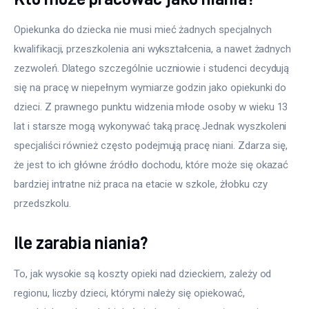
Opiekunka do dziecka nie musi mieć żadnych specjalnych 
kwalifikacji, przeszkolenia ani wykształcenia, a nawet żadnych 
zezwoleń. Dlatego szczególnie uczniowie i studenci decydują 
się na pracę w niepełnym wymiarze godzin jako opiekunki do 
dzieci. Z prawnego punktu widzenia młode osoby w wieku 13 
lat i starsze mogą wykonywać taką pracę.Jednak wyszkoleni 
specjaliści również często podejmują pracę niani. Zdarza się, 
że jest to ich główne źródło dochodu, które może się okazać 
bardziej intratne niż praca na etacie w szkole, żłobku czy 
przedszkolu.
Ile zarabia niania?
To, jak wysokie są koszty opieki nad dzieckiem, zależy od 
regionu, liczby dzieci, którymi należy się opiekować, 