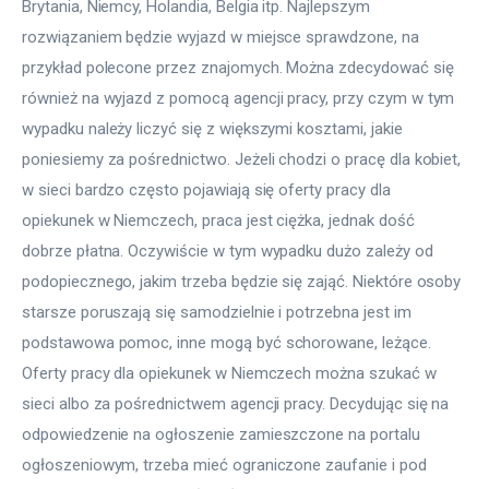
Brytania, Niemcy, Holandia, Belgia itp. Najlepszym 
rozwiązaniem będzie wyjazd w miejsce sprawdzone, na 
przykład polecone przez znajomych. Można zdecydować się 
również na wyjazd z pomocą agencji pracy, przy czym w tym 
wypadku należy liczyć się z większymi kosztami, jakie 
poniesiemy za pośrednictwo. Jeżeli chodzi o pracę dla kobiet, 
w sieci bardzo często pojawiają się oferty pracy dla 
opiekunek w Niemczech, praca jest ciężka, jednak dość 
dobrze płatna. Oczywiście w tym wypadku dużo zależy od 
podopiecznego, jakim trzeba będzie się zająć. Niektóre osoby 
starsze poruszają się samodzielnie i potrzebna jest im 
podstawowa pomoc, inne mogą być schorowane, leżące. 
Oferty pracy dla opiekunek w Niemczech można szukać w 
sieci albo za pośrednictwem agencji pracy. Decydując się na 
odpowiedzenie na ogłoszenie zamieszczone na portalu 
ogłoszeniowym, trzeba mieć ograniczone zaufanie i pod 