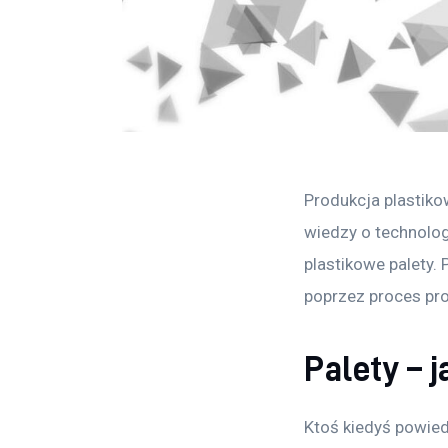
Produkcja plastik
wiedzy o technolog
plastikowe palety. 
poprzez proces pro
Palety – 
Ktoś kiedyś powied