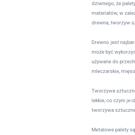
dziwnego, że palet
materiałów, w zale
drewna, tworzyw sz
Drewno jest najbar
może być wykorzyst
używane do przecho
mleczarskie, mięso
Tworzywa sztuczne 
lekkie, co czyni j
tworzywa sztuczne 
Metalowe palety są