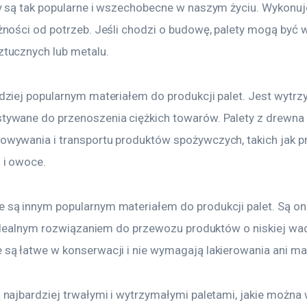
y są tak popularne i wszechobecne w naszym życiu. Wykonuje 
żności od potrzeb. Jeśli chodzi o budowę, palety mogą być 
tucznych lub metalu.
dziej popularnym materiałem do produkcji palet. Jest wytrzym
ywane do przenoszenia ciężkich towarów. Palety z drewna 
wywania i transportu produktów spożywczych, takich jak p
 i owoce.
są innym popularnym materiałem do produkcji palet. Są on
e idealnym rozwiązaniem do przewozu produktów o niskiej wa
są łatwe w konserwacji i nie wymagają lakierowania ani ma
 najbardziej trwałymi i wytrzymałymi paletami, jakie można