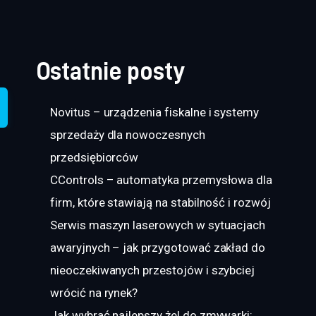
Ostatnie posty
Novitus – urządzenia fiskalne i systemy
sprzedaży dla nowoczesnych
przedsiębiorców
CControls – automatyka przemysłowa dla
firm, które stawiają na stabilność i rozwój
Serwis maszyn laserowych w sytuacjach
awaryjnych – jak przygotować zakład do
nieoczekiwanych przestojów i szybciej
wrócić na rynek?
Jak wybrać najlepszy żel do zmywarki: