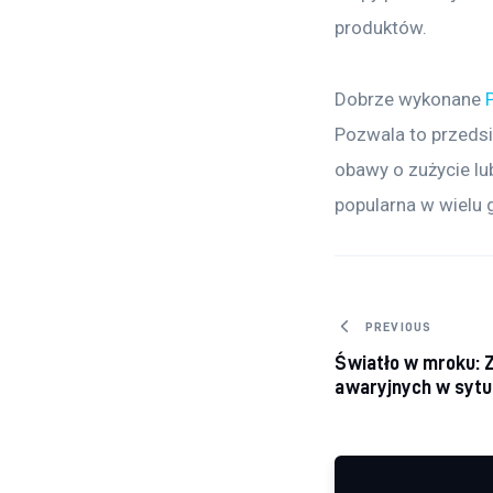
produktów.
Dobrze wykonane 
Pozwala to przeds
obawy o zużycie lu
popularna w wielu 
Nawigacj
PREVIOUS
Światło w mroku: 
awaryjnych w sytu