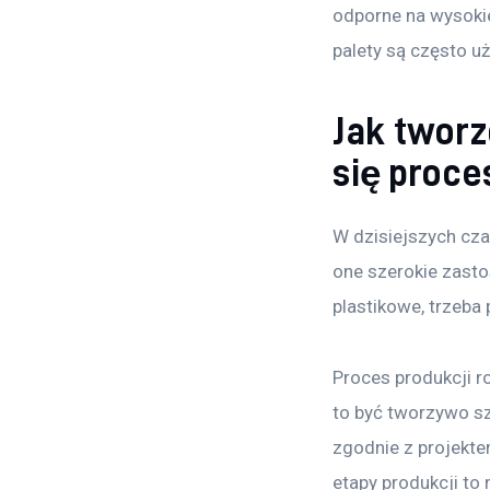
odporne na wysokie
palety są często 
Jak tworz
się proc
W dzisiejszych cza
one szerokie zasto
plastikowe, trzeba
Proces produkcji r
to być tworzywo szt
zgodnie z projekte
etapy produkcji to 