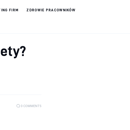
ING FIRM
ZDROWIE PRACOWNIKÓW
lety?
0
COMMENTS