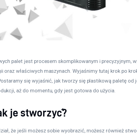
owych palet jest procesem skomplikowanym i precyzyjnym,
ii oraz właściwych maszynach. Wyjaśnimy tutaj krok po krok
Postaramy się wyjaśnić, jak tworzy się plastikową paletę od 
dukcji, aż do momentu, gdy jest gotowa do użycia.
jak je stworzyć?
ział, że jeśli możesz sobie wyobrazić, możesz również stwor