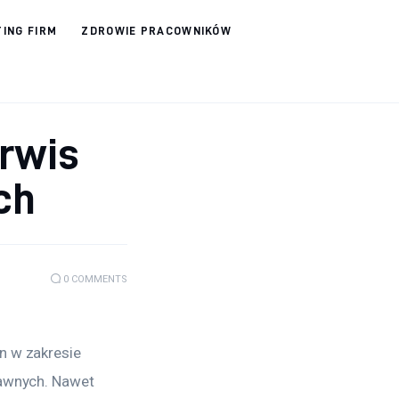
ING FIRM
ZDROWIE PRACOWNIKÓW
erwis
ch
0
COMMENTS
n w zakresie 
awnych. Nawet 