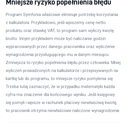
Mniejsze ryzyko popełnienia błędu
Program Symfonia właściwie eliminuje potrzebę korzystania 
z kalkulatora. Przykładowo, jeśli wpiszemy cenę netto 
produktu oraz stawkę VAT, to program sam wyliczy kwotę 
brutto. Innym przykładem może być naliczanie godzin 
wypracowanych przez danego pracownika oraz wyliczenie 
wynagrodzenia przysługującego mu w danym miesiącu. 
Zmniejsza to ryzyko popełnienia błędu przez człowieka. Mniej 
wyliczeń prowadzonych na kalkulatorze i przepisywanych na 
kartkę lub do programu, to mniejsze ryzyko pomylenia się. 
Trzeba tutaj zaznaczyć, że w przypadku matematyki każda 
cyfra ma znaczenie dla końcowego wyniku. Jeśli księgowy 
się pomyli i wpisze w rachunek płacowy niewłaściwą kwotę, 
to pracownik otrzyma niewłaściwie naliczone wynagrodzenie.