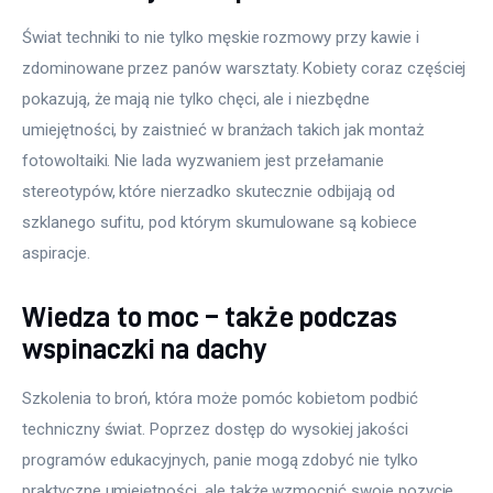
Świat techniki to nie tylko męskie rozmowy przy kawie i 
zdominowane przez panów warsztaty. Kobiety coraz częściej 
pokazują, że mają nie tylko chęci, ale i niezbędne 
umiejętności, by zaistnieć w branżach takich jak montaż 
fotowoltaiki. Nie lada wyzwaniem jest przełamanie 
stereotypów, które nierzadko skutecznie odbijają od 
szklanego sufitu, pod którym skumulowane są kobiece 
aspiracje.
Wiedza to moc – także podczas
wspinaczki na dachy
Szkolenia to broń, która może pomóc kobietom podbić 
techniczny świat. Poprzez dostęp do wysokiej jakości 
programów edukacyjnych, panie mogą zdobyć nie tylko 
praktyczne umiejętności, ale także wzmocnić swoje pozycje 