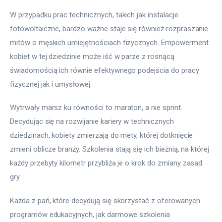
W przypadku prac technicznych, takich jak instalacje 
fotowoltaiczne, bardzo ważne staje się również rozpraszanie 
mitów o męskich umiejętnościach fizycznych. Empowerment 
kobiet w tej dziedzinie może iść w parze z rosnącą 
świadomością ich równie efektywnego podejścia do pracy 
fizycznej jak i umysłowej.
Wytrwały marsz ku równości to maraton, a nie sprint. 
Decydując się na rozwijanie kariery w technicznych 
dziedzinach, kobiety zmierzają do mety, której dotknięcie 
zmieni oblicze branży. Szkolenia stają się ich bieżnią, na której 
każdy przebyty kilometr przybliża je o krok do zmiany zasad 
gry.
Każda z pań, które decydują się skorzystać z oferowanych 
programów edukacyjnych, jak darmowe szkolenia 