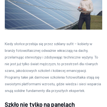
Kiedy słońce przebija się przez szklany sufit – kobiety w 
branży fotowoltaicznej odważnie wkraczają na dachy, 
przełamując stereotypy i zdobywając techniczne wyżyny. To 
nie jest już tylko świat mężczyzn; to przestrzeń dla równych 
szans, jakościowych szkoleń i kobiecej emancypacji. 
Programy takie jak darmowe szkolenia fotowoltaika stają się 
swoistymi platformami wzrostu, gdzie wiedza i sieci wsparcia 
snują solidne fundamenty dla przyszłych ekspertek.
Szkło nie tylko na panelach