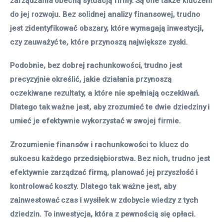
zarządzania obecną sytuacją firmy. Są one także kluczem
do jej rozwoju. Bez solidnej analizy finansowej, trudno
jest zidentyfikować obszary, które wymagają inwestycji,
czy zauważyć te, które przynoszą największe zyski.
Podobnie, bez dobrej rachunkowości, trudno jest
precyzyjnie określić, jakie działania przynoszą
oczekiwane rezultaty, a które nie spełniają oczekiwań.
Dlatego tak ważne jest, aby zrozumieć te dwie dziedziny i
umieć je efektywnie wykorzystać w swojej firmie.
Zrozumienie finansów i rachunkowości to klucz do
sukcesu każdego przedsiębiorstwa. Bez nich, trudno jest
efektywnie zarządzać firmą, planować jej przyszłość i
kontrolować koszty. Dlatego tak ważne jest, aby
zainwestować czas i wysiłek w zdobycie wiedzy z tych
dziedzin. To inwestycja, która z pewnością się opłaci.