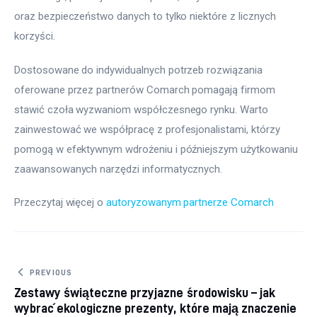
oraz bezpieczeństwo danych to tylko niektóre z licznych 
korzyści.
Dostosowane do indywidualnych potrzeb rozwiązania 
oferowane przez partnerów Comarch pomagają firmom 
stawić czoła wyzwaniom współczesnego rynku. Warto 
zainwestować we współpracę z profesjonalistami, którzy 
pomogą w efektywnym wdrożeniu i późniejszym użytkowaniu 
zaawansowanych narzędzi informatycznych.
Przeczytaj więcej o 
autoryzowanym partnerze Comarch
Nawigacja wpisu
PREVIOUS
Zestawy świąteczne przyjazne środowisku – jak
wybrać ekologiczne prezenty, które mają znaczenie