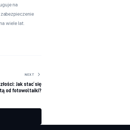
uguje na 
 zabezpieczenie 
 wiele lat.
NEXT
złości: Jak stać się
tą od fotowoltaiki?