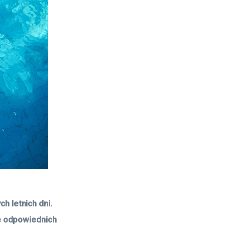
 letnich dni. 
e odpowiednich 