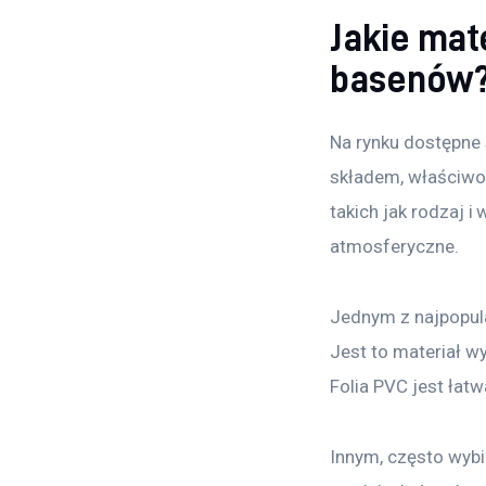
Jakie mate
basenów
Na rynku dostępne 
składem, właściwoś
takich jak rodzaj i
atmosferyczne.
Jednym z najpopula
Jest to materiał w
Folia PVC jest łat
Innym, często wybi