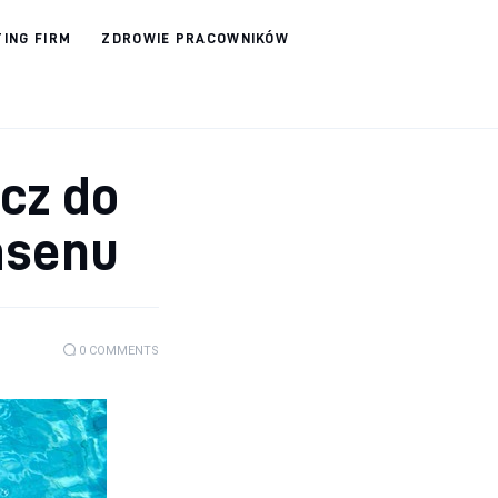
ING FIRM
ZDROWIE PRACOWNIKÓW
cz do
asenu
0
COMMENTS