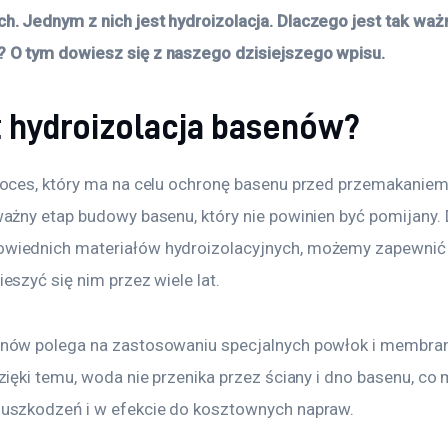
. Jednym z nich jest hydroizolacja. Dlaczego jest tak ważna
 O tym dowiesz się z naszego dzisiejszego wpisu. 
 hydroizolacja basenów?
roces, który ma na celu ochronę basenu przed przemakaniem 
ważny etap budowy basenu, który nie powinien być pomijany. D
wiednich materiałów hydroizolacyjnych, możemy zapewnić
eszyć się nim przez wiele lat.
nów polega na zastosowaniu specjalnych powłok i membran,
zięki temu, woda nie przenika przez ściany i dno basenu, co
 uszkodzeń i w efekcie do kosztownych napraw.