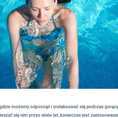
gdzie możemy odpocząć i zrelaksować się podczas gorących
eszyć się nim przez wiele lat, konieczne jest zastosowani