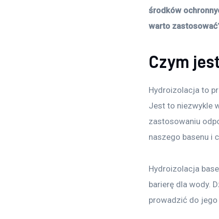
środków ochronnych
warto zastosować?
Czym jest
Hydroizolacja to p
Jest to niezwykle 
zastosowaniu odpo
naszego basenu i ci
Hydroizolacja base
barierę dla wody. D
prowadzić do jego