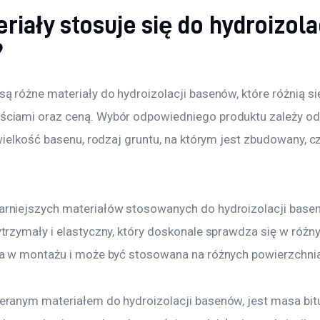
riały stosuje się do hydroizola
?
są różne materiały do hydroizolacji basenów, które różnią s
ciami oraz ceną. Wybór odpowiedniego produktu zależy od 
 wielkość basenu, rodzaj gruntu, na którym jest zbudowany, cz
rniejszych materiałów stosowanych do hydroizolacji basenó
ytrzymały i elastyczny, który doskonale sprawdza się w różn
wa w montażu i może być stosowana na różnych powierzchni
eranym materiałem do hydroizolacji basenów, jest masa bit