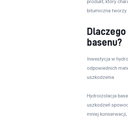
produkt, który cha
bitumiczna tworzy 
Dlaczego 
basenu?
Inwestycja w hydro
odpowiednich mater
uszkodzenia.
Hydroizolacja base
uszkodzeń spowod
mniej konserwacji,