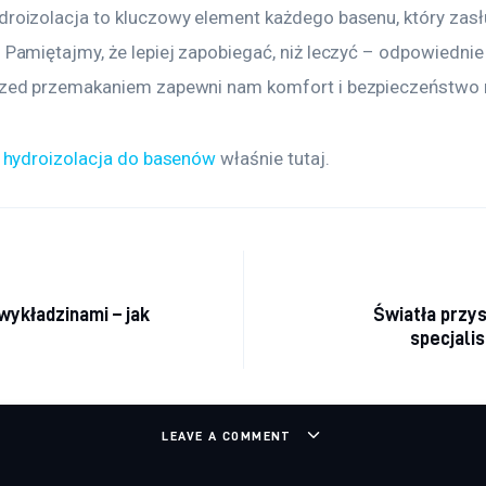
oizolacja to kluczowy element każdego basenu, który zasł
Pamiętajmy, że lepiej zapobiegać, niż leczyć – odpowiednie
zed przemakaniem zapewni nam komfort i bezpieczeństwo na
 
hydroizolacja do basenów
 właśnie tutaj. 
a wpisu
wykładzinami – jak
Światła przys
specjalis
LEAVE A COMMENT