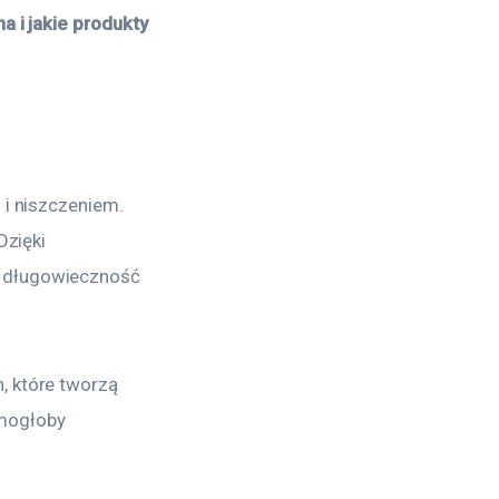
 i jakie produkty 
i niszczeniem. 
zięki 
 długowieczność 
 które tworzą 
 mogłoby 