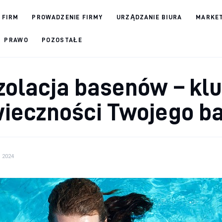
 FIRM
PROWADZENIE FIRMY
URZĄDZANIE BIURA
MARKET
PRAWO
POZOSTAŁE
zolacja basenów – klu
ieczności Twojego b
, 2024