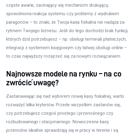
częste awarie, zacinający się mechanizm drukujący, 
spowolniona reakcja systemu czy problemy z wydrukiem 
paragonów – to znaki, że Twoja kasa fiskalna nie nadąża za 
rytmem Twojego biznesu. Jeśli do tego dochodzi brak funkcji, 
których dziś potrzebujesz – np. obsługi terminali płatniczych, 
integracji z systemem księgowym czy łatwej obsługi online – 
to czas najwyższy rozejrzeć się za nowym rozwiązaniem.
Najnowsze modele na rynku – na co
zwrócić uwagę?
Zastanawiając się nad wyborem nowej kasy fiskalnej, warto 
rozważyć kilka kryteriów. Przede wszystkim zastanów się, 
czy potrzebujesz czegoś prostego i przenośnego czy 
rozbudowanego i stacjonarnego. Nowoczesne kasy 
przenośne idealnie sprawdzają się w pracy w terenie i są 