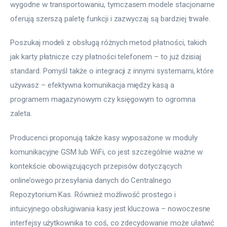
wygodne w transportowaniu, tymczasem modele stacjonarne 
oferują szerszą paletę funkcji i zazwyczaj są bardziej trwałe.
Poszukaj modeli z obsługą różnych metod płatności, takich 
jak karty płatnicze czy płatności telefonem – to już dzisiaj 
standard. Pomyśl także o integracji z innymi systemami, które 
używasz – efektywna komunikacja między kasą a 
programem magazynowym czy księgowym to ogromna 
zaleta.
Producenci proponują także kasy wyposażone w moduły 
komunikacyjne GSM lub WiFi, co jest szczególnie ważne w 
kontekście obowiązujących przepisów dotyczących 
online’owego przesyłania danych do Centralnego 
Repozytorium Kas. Również możliwość prostego i 
intuicyjnego obsługiwania kasy jest kluczowa – nowoczesne 
interfejsy użytkownika to coś, co zdecydowanie może ułatwić 