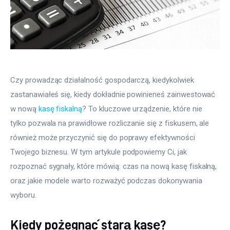
Czy prowadząc działalność gospodarczą, kiedykolwiek 
zastanawiałeś się, kiedy dokładnie powinieneś zainwestować 
w nową 
kasę fiskalną
? To kluczowe urządzenie, które nie 
tylko pozwala na prawidłowe rozliczanie się z fiskusem, ale 
również może przyczynić się do poprawy efektywności 
Twojego biznesu. W tym artykule podpowiemy Ci, jak 
rozpoznać sygnały, które mówią: czas na nową kasę fiskalną, 
oraz jakie modele warto rozważyć podczas dokonywania 
wyboru.
Kiedy pożegnać starą kasę?