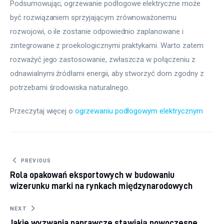
Podsumowując, ogrzewanie podłogowe elektryczne może 
być rozwiązaniem sprzyjającym zrównoważonemu 
rozwojowi, o ile zostanie odpowiednio zaplanowane i 
zintegrowane z proekologicznymi praktykami. Warto zatem 
rozważyć jego zastosowanie, zwłaszcza w połączeniu z 
odnawialnymi źródłami energii, aby stworzyć dom zgodny z 
potrzebami środowiska naturalnego.
Przeczytaj więcej o 
ogrzewaniu podłogowym elektrycznym
Nawigacja wpisu
PREVIOUS
Rola opakowań eksportowych w budowaniu
wizerunku marki na rynkach międzynarodowych
NEXT
Jakie wyzwania naprawcze stawiają nowoczesne