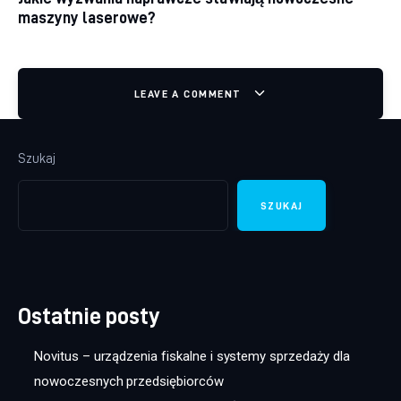
maszyny laserowe?
LEAVE A COMMENT
Szukaj
SZUKAJ
Ostatnie posty
Novitus – urządzenia fiskalne i systemy sprzedaży dla
nowoczesnych przedsiębiorców