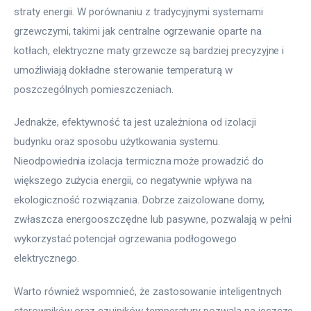
straty energii. W porównaniu z tradycyjnymi systemami 
grzewczymi, takimi jak centralne ogrzewanie oparte na 
kotłach, elektryczne maty grzewcze są bardziej precyzyjne i 
umożliwiają dokładne sterowanie temperaturą w 
poszczególnych pomieszczeniach.
Jednakże, efektywność ta jest uzależniona od izolacji 
budynku oraz sposobu użytkowania systemu. 
Nieodpowiednia izolacja termiczna może prowadzić do 
większego zużycia energii, co negatywnie wpływa na 
ekologiczność rozwiązania. Dobrze zaizolowane domy, 
zwłaszcza energooszczędne lub pasywne, pozwalają w pełni 
wykorzystać potencjał ogrzewania podłogowego 
elektrycznego.
Warto również wspomnieć, że zastosowanie inteligentnych 
sterowników oraz czujników temperatury pozwala na jeszcze 